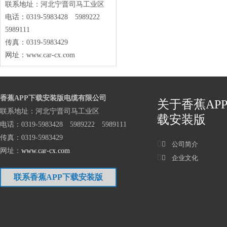
联系地址：河北宁晋司马工业区
电话：0319-5983428 5989222
5989111
传真：0319-5983429
网址：
www.car-cx.com
香蕉APP下载安装版电缆有限公司
关于香蕉AP
联系地址：河北宁晋司马工业区
载安装版
电话：0319-5983428 5989222 5989111
传真：0319-5983429
公司简介
网址：
www.car-cx.com
企业文化
联系香蕉APP下载安装版