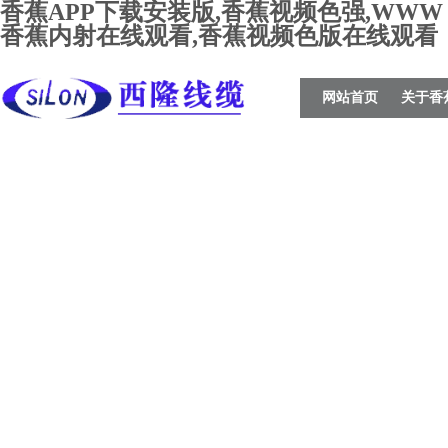
香蕉APP下载安装版,香蕉视频色强,WWW
香蕉内射在线观看,香蕉视频色版在线观看
网站首页
关于香
载